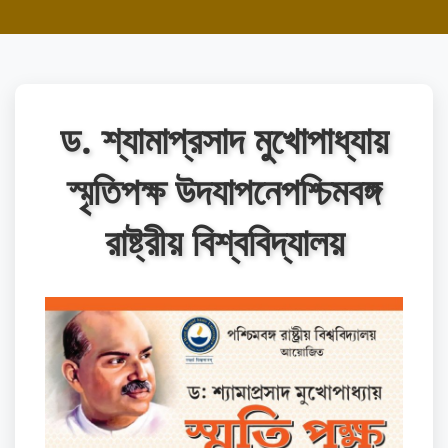
ড. শ্যামাপ্রসাদ মুখোপাধ্যায়
স্মৃতিপক্ষ উদযাপনেপশ্চিমবঙ্গ
রাষ্ট্রীয় বিশ্ববিদ্যালয়