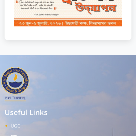
Useful Links
UGC