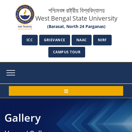
পশ্চিমবঙ্গ রাষ্ট্রীয় বিশ্ববিদ্যালয়
West Bengal State University
(Barasat, North 24 Parganas)
ICC
GRIEVANCE
NAAC
NIRF
CAMPUS TOUR
Gallery